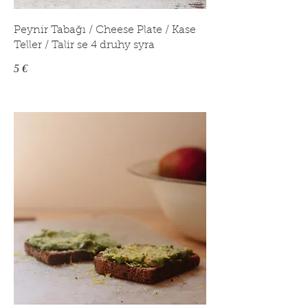
Peynir Tabağı / Cheese Plate / Kase
Teller / Talir se 4 druhy syra
5 €