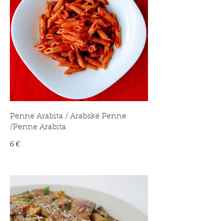
Penne Arabita / Arabské Penne
/Penne Arabita
6 €