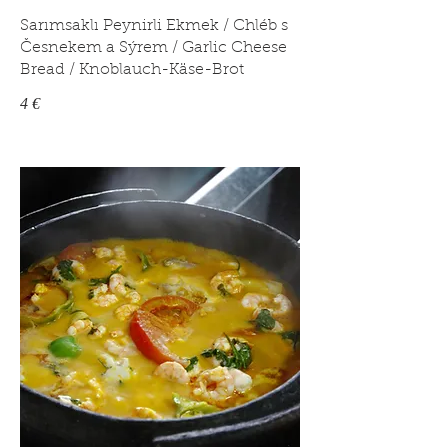
Sarımsaklı Peynirli Ekmek / Chléb s
Česnekem a Sýrem / Garlic Cheese
Bread / Knoblauch-Käse-Brot
4 €