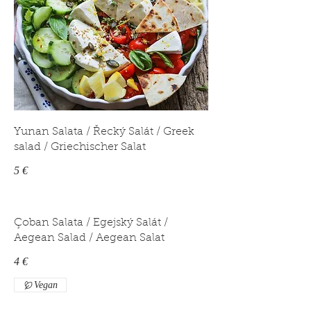
Yunan Salata / Řecký Salát / Greek
salad / Griechischer Salat
5 €
Çoban Salata / Egejský Salát /
Aegean Salad / Aegean Salat
4 €
Vegan