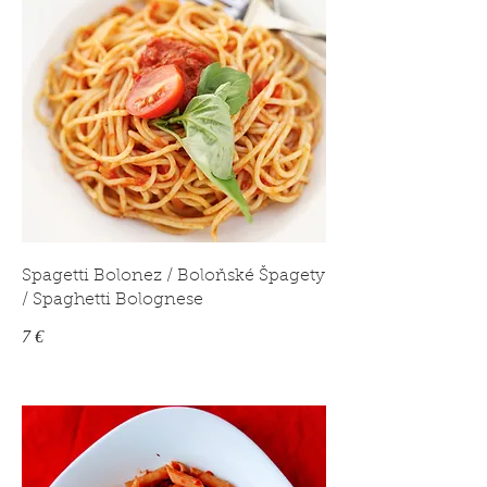
Spagetti Bolonez / Boloňské Špagety
/ Spaghetti Bolognese
7 €