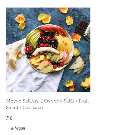
Meyve Salatası / Ovocný Salát / Fruit
Salad / Obstsalat
7 €
Vegan