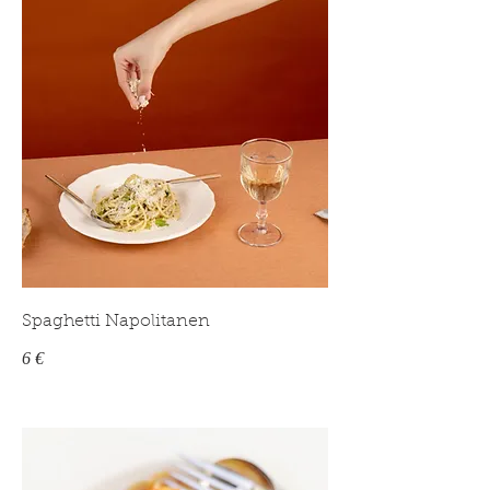
Spaghetti Napolitanen
6 €