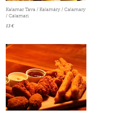
Kalamar Tava / Kalamáry / Calamary
/ Calamari
13 €