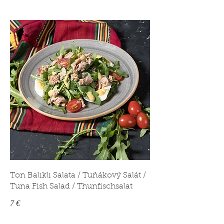
Ton Balıklı Salata / Tuňákový Salát /
Tuna Fish Salad / Thunfischsalat
7 €