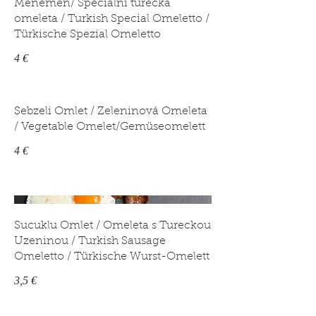
Menemen/ Speciální turecká
omeleta / Turkish Special Omeletto /
Türkische Spezial Omeletto
4 €
Sebzeli Omlet / Zeleninová Omeleta
/ Vegetable Omelet/Gemüseomelett
4 €
Sucuklu Omlet / Omeleta s Tureckou
Uzeninou / Turkish Sausage
Omeletto / Türkische Wurst-Omelett
3,5 €