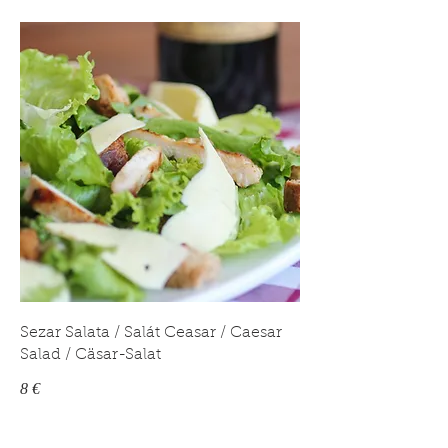
Sezar Salata / Salát Ceasar / Caesar
Salad / Cäsar-Salat
8 €