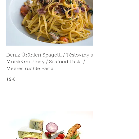
Deniz Ürünleri Spagetti / Těstoviny s
Mořskými Plody / Seafood Pasta /
Meeresfrüchte Pasta
16 €