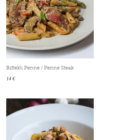
Biftekli Penne / Penne Steak
14 €