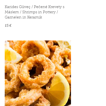
Karides Güveç / Pečené Krevety s
Máslem / Shrimps in Pottery /
Garnelen in Keramik
15 €