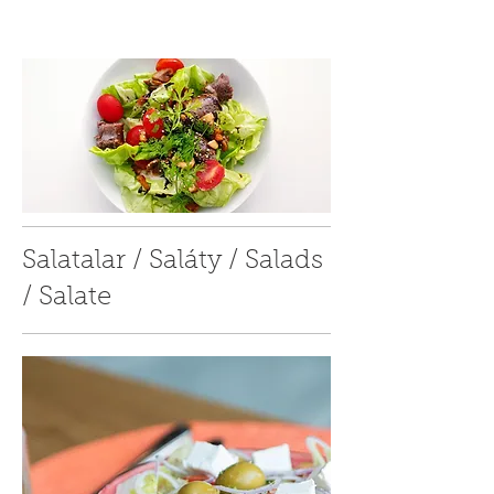
Salatalar / Saláty / Salads
/ Salate