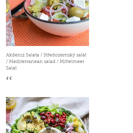
Akdeniz Salata / Středozemský salát
/ Mediterranean salad / Mittelmeer
Salat
4 €