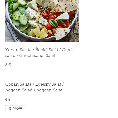
Yunan Salata / Řecký Salát / Greek
salad / Griechischer Salat
5 €
Çoban Salata / Egejský Salát /
Aegean Salad / Aegean Salat
4 €
Vegan