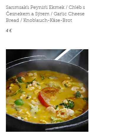
Sarımsaklı Peynirli Ekmek / Chléb s
Česnekem a Sýrem / Garlic Cheese
Bread / Knoblauch-Käse-Brot
4 €