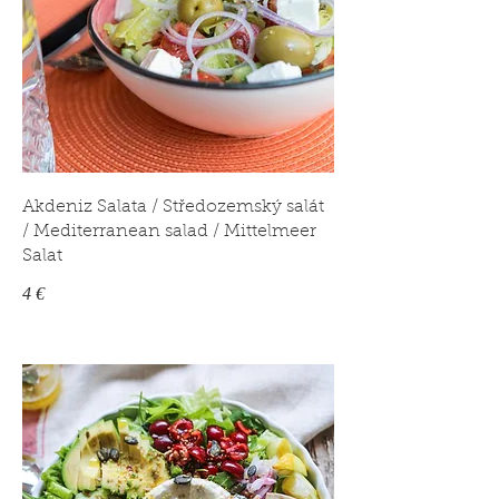
Akdeniz Salata / Středozemský salát
/ Mediterranean salad / Mittelmeer
Salat
4 €