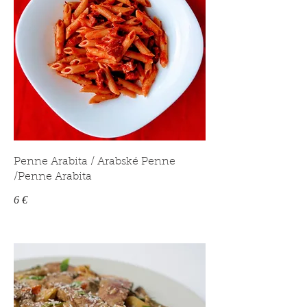
Penne Arabita / Arabské Penne
/Penne Arabita
6 €