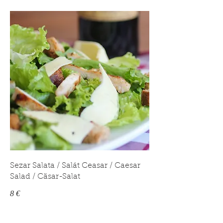
Sezar Salata / Salát Ceasar / Caesar
Salad / Cäsar-Salat
8 €