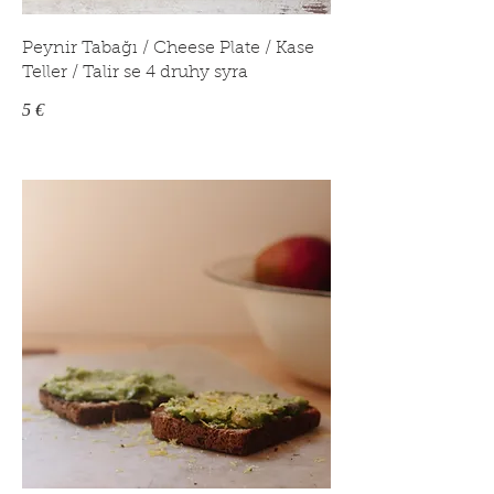
Peynir Tabağı / Cheese Plate / Kase
Teller / Talir se 4 druhy syra
5 €