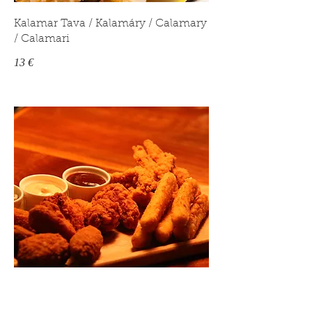
Kalamar Tava / Kalamáry / Calamary
/ Calamari
13 €