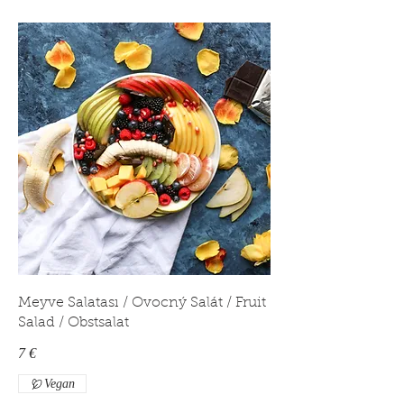
Meyve Salatası / Ovocný Salát / Fruit
Salad / Obstsalat
7 €
Vegan