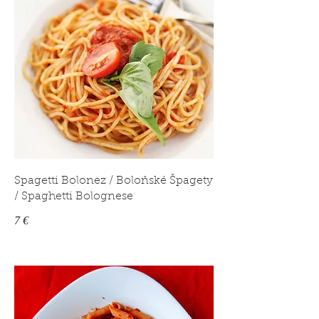
Spagetti Bolonez / Boloňské Špagety
/ Spaghetti Bolognese
7 €