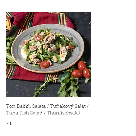
Ton Balıklı Salata / Tuňákový Salát /
Tuna Fish Salad / Thunfischsalat
7 €