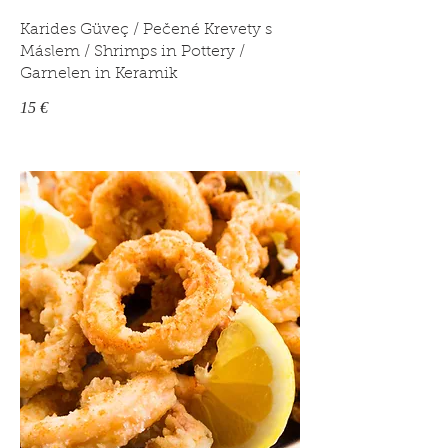
Karides Güveç / Pečené Krevety s
Máslem / Shrimps in Pottery /
Garnelen in Keramik
15 €