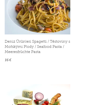
Deniz Ürünleri Spagetti / Těstoviny s
Mořskými Plody / Seafood Pasta /
Meeresfrüchte Pasta
16 €