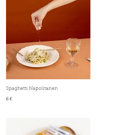
Spaghetti Napolitanen
6 €