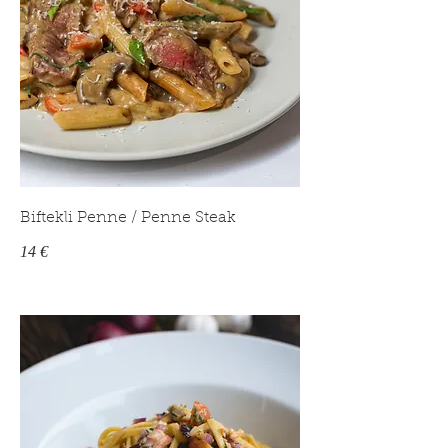
Biftekli Penne / Penne Steak
14 €