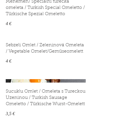
Menemen/ Speciální turecká
omeleta / Turkish Special Omeletto /
Türkische Spezial Omeletto
4 €
Sebzeli Omlet / Zeleninová Omeleta
/ Vegetable Omelet/Gemüseomelett
4 €
Sucuklu Omlet / Omeleta s Tureckou
Uzeninou / Turkish Sausage
Omeletto / Türkische Wurst-Omelett
3,5 €