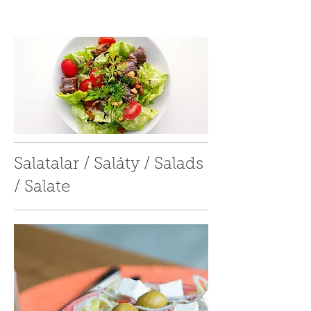
Salatalar / Saláty / Salads
/ Salate